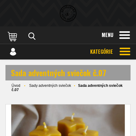
MENU
KATEGÓRIE
Sada adventných sviečok č.07
Úvod
Sady adventných sviečok
Sada adventných sviečok
č.07