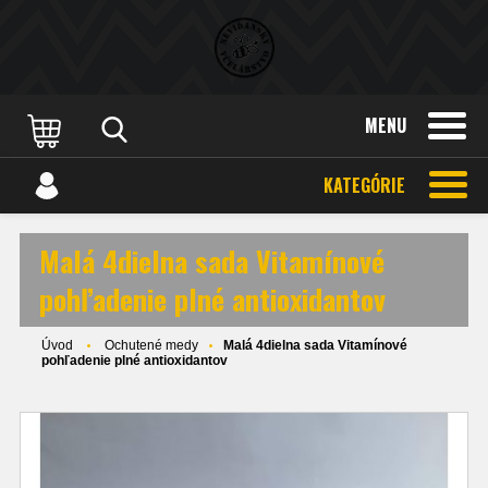
MENU
KATEGÓRIE
Malá 4dielna sada Vitamínové
pohľadenie plné antioxidantov
Úvod
Ochutené medy
Malá 4dielna sada Vitamínové
pohľadenie plné antioxidantov