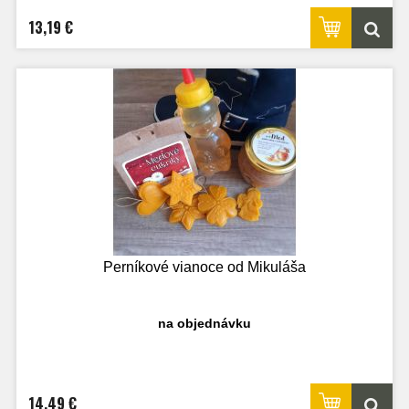
13,19 €
Perníkové vianoce od Mikuláša
na objednávku
14,49 €